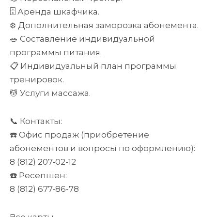
🗄️ Аренда шкафчика.
❄️ Дополнительная заморозка абонемента.
🥗 Составление индивидуальной
программы питания.
📋 Индивидуальный план программы
тренировок.
💆 Услуги массажа.
📞 Контакты:
☎️ Офис продаж (приобретение
абонементов и вопросы по оформлению):
8 (812) 207-02-12
☎️ Ресепшен:
8 (812) 677-86-78
Все карты